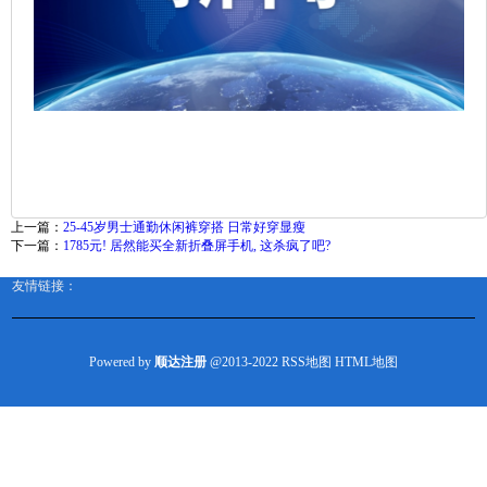
上一篇：
25-45岁男士通勤休闲裤穿搭 日常好穿显瘦
下一篇：
1785元! 居然能买全新折叠屏手机, 这杀疯了吧?
友情链接：
Powered by
顺达注册
@2013-2022
RSS地图
HTML地图